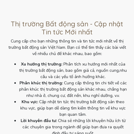
Thị trường Bất động sản - Cập nhật
Tin tức Mới nhất
Cung cấp cho bạn những thông tin và tin tức mới nhất về thị
trường bất động sản Việt Nam. Bạn có thể tìm thấy các bài viết
về nhiều chủ đề khác nhau, bao gồm:
Xu hướng thị trường:
Phân tích xu hướng mới nhất của
thị trường bất động sản, bao gồm giá cả, nguồn cung,nhu
cầu và các yếu tố ảnh hưởng khác.
Phân khúc thị trường:
Cung cấp thông tin chi tiết về các
phân khúc thị trường bất động sản khác nhau, chẳng hạn
như nhà ở, chung cư, đất nền, khu nghỉ dưỡng, v.v.
Khu vực:
Cập nhật tin tức thị trường bất động sản theo
khu vực, giúp bạn dễ dàng tìm kiếm thông tin về khu vực
bạn quan tâm.
Lời khuyên đầu tư:
Chia sẻ những lời khuyên hữu ích từ
các chuyên gia trong ngành để giúp bạn đưa ra quyết
định đầu tư sáng suốt.