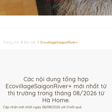
Trang chủ
Bài viết
EcovillageSaigonRiver+
Các nội dung tổng hợp
EcovillageSaigonRiver+ mới nhất từ
thị trường trong tháng 08/2026 từ
Hà Home.
Cập nhật mới nhất ngày 06/08/2026 với 0 kết quả.