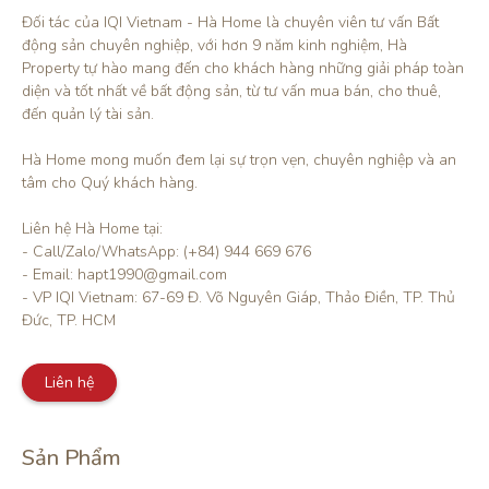
Đối tác của IQI Vietnam - Hà Home là chuyên viên tư vấn Bất 
động sản chuyên nghiệp, với hơn 9 năm kinh nghiệm, Hà 
Property tự hào mang đến cho khách hàng những giải pháp toàn 
diện và tốt nhất về bất động sản, từ tư vấn mua bán, cho thuê, 
đến quản lý tài sản.

Hà Home mong muốn đem lại sự trọn vẹn, chuyên nghiệp và an 
tâm cho Quý khách hàng. 

Liên hệ Hà Home tại:

- Call/Zalo/WhatsApp: (+84) 944 669 676

- Email: hapt1990@gmail.com

- VP IQI Vietnam: 67-69 Đ. Võ Nguyên Giáp, Thảo Điền, TP. Thủ 
Đức, TP. HCM
Liên hệ
Sản Phẩm