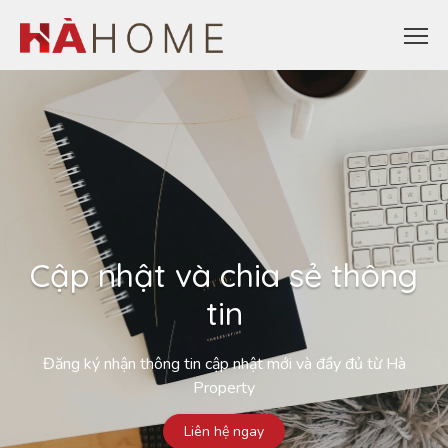
Cập nhật và chia sẻ thông
tin
Đăng ký nhận thông tin cập nhật mới và đầy đủ từ Hà
Property
Liên hệ ngay