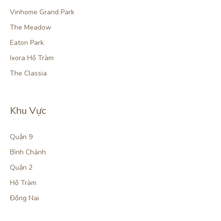
Vinhome Grand Park
The Meadow
Eaton Park
Ixora Hồ Tràm
The Classia
Khu Vực
Quận 9
Bình Chánh
Quận 2
Hồ Tràm
Đồng Nai