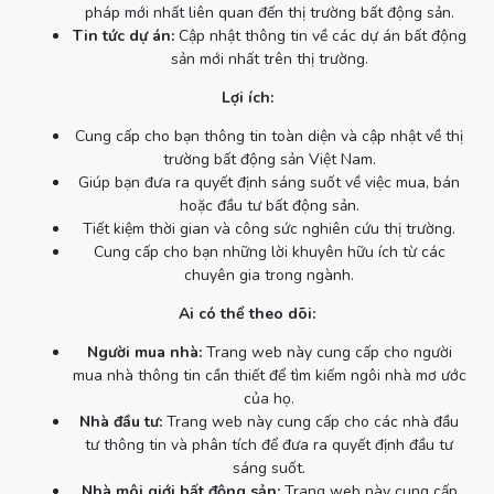
pháp mới nhất liên quan đến thị trường bất động sản.
Tin tức dự án:
Cập nhật thông tin về các dự án bất động
sản mới nhất trên thị trường.
Lợi ích:
Cung cấp cho bạn thông tin toàn diện và cập nhật về thị
trường bất động sản Việt Nam.
Giúp bạn đưa ra quyết định sáng suốt về việc mua, bán
hoặc đầu tư bất động sản.
Tiết kiệm thời gian và công sức nghiên cứu thị trường.
Cung cấp cho bạn những lời khuyên hữu ích từ các
chuyên gia trong ngành.
Ai có thể theo dõi:
Người mua nhà:
Trang web này cung cấp cho người
mua nhà thông tin cần thiết để tìm kiếm ngôi nhà mơ ước
của họ.
Nhà đầu tư:
Trang web này cung cấp cho các nhà đầu
tư thông tin và phân tích để đưa ra quyết định đầu tư
sáng suốt.
Nhà môi giới bất động sản:
Trang web này cung cấp