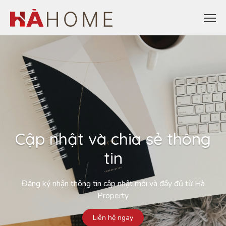
Cập nhật và chia sẻ thông
tin
Đăng ký nhận thông tin cập nhật mới và đầy đủ từ Hà
Property
Liên hệ ngay