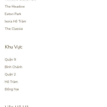
The Meadow
Eaton Park
Ixora Hồ Tràm
The Classia
Khu Vực
Quận 9
Bình Chánh
Quận 2
Hồ Tràm
Đồng Nai