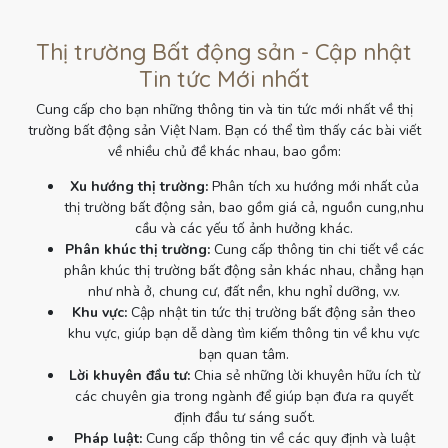
Thị trường Bất động sản - Cập nhật
Tin tức Mới nhất
Cung cấp cho bạn những thông tin và tin tức mới nhất về thị
trường bất động sản Việt Nam. Bạn có thể tìm thấy các bài viết
về nhiều chủ đề khác nhau, bao gồm:
Xu hướng thị trường:
Phân tích xu hướng mới nhất của
thị trường bất động sản, bao gồm giá cả, nguồn cung,nhu
cầu và các yếu tố ảnh hưởng khác.
Phân khúc thị trường:
Cung cấp thông tin chi tiết về các
phân khúc thị trường bất động sản khác nhau, chẳng hạn
như nhà ở, chung cư, đất nền, khu nghỉ dưỡng, v.v.
Khu vực:
Cập nhật tin tức thị trường bất động sản theo
khu vực, giúp bạn dễ dàng tìm kiếm thông tin về khu vực
bạn quan tâm.
Lời khuyên đầu tư:
Chia sẻ những lời khuyên hữu ích từ
các chuyên gia trong ngành để giúp bạn đưa ra quyết
định đầu tư sáng suốt.
Pháp luật:
Cung cấp thông tin về các quy định và luật