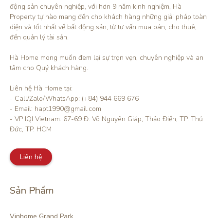
động sản chuyên nghiệp, với hơn 9 năm kinh nghiệm, Hà 
Property tự hào mang đến cho khách hàng những giải pháp toàn 
diện và tốt nhất về bất động sản, từ tư vấn mua bán, cho thuê, 
đến quản lý tài sản.

Hà Home mong muốn đem lại sự trọn vẹn, chuyên nghiệp và an 
tâm cho Quý khách hàng. 

Liên hệ Hà Home tại:

- Call/Zalo/WhatsApp: (+84) 944 669 676

- Email: hapt1990@gmail.com

- VP IQI Vietnam: 67-69 Đ. Võ Nguyên Giáp, Thảo Điền, TP. Thủ 
Đức, TP. HCM
Liên hệ
Sản Phẩm
Vinhome Grand Park