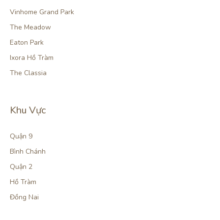
Vinhome Grand Park
The Meadow
Eaton Park
Ixora Hồ Tràm
The Classia
Khu Vực
Quận 9
Bình Chánh
Quận 2
Hồ Tràm
Đồng Nai