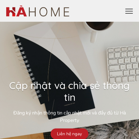
Cập nhật và chia sẻ thông
tin
Đăng ký nhận thông tin cập nhật mới và đầy đủ từ Hà
Property
Liên hệ ngay