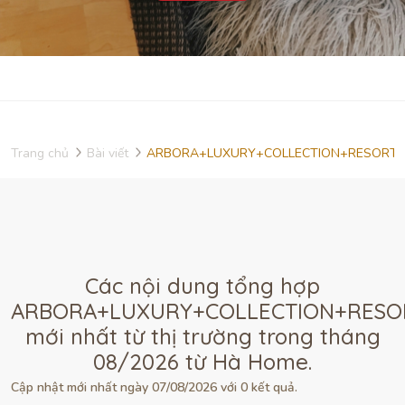
Trang chủ
Bài viết
ARBORA+LUXURY+COLLECTION+RESORT
Các nội dung tổng hợp
ARBORA+LUXURY+COLLECTION+RES
mới nhất từ thị trường trong tháng
08/2026 từ Hà Home.
Cập nhật mới nhất ngày 07/08/2026 với 0 kết quả.