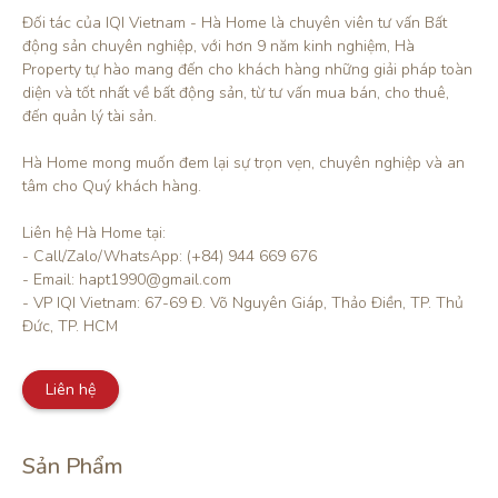
Đối tác của IQI Vietnam - Hà Home là chuyên viên tư vấn Bất 
động sản chuyên nghiệp, với hơn 9 năm kinh nghiệm, Hà 
Property tự hào mang đến cho khách hàng những giải pháp toàn 
diện và tốt nhất về bất động sản, từ tư vấn mua bán, cho thuê, 
đến quản lý tài sản.

Hà Home mong muốn đem lại sự trọn vẹn, chuyên nghiệp và an 
tâm cho Quý khách hàng. 

Liên hệ Hà Home tại:

- Call/Zalo/WhatsApp: (+84) 944 669 676

- Email: hapt1990@gmail.com

- VP IQI Vietnam: 67-69 Đ. Võ Nguyên Giáp, Thảo Điền, TP. Thủ 
Đức, TP. HCM
Liên hệ
Sản Phẩm