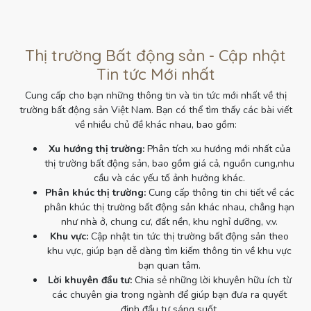
Thị trường Bất động sản - Cập nhật
Tin tức Mới nhất
Cung cấp cho bạn những thông tin và tin tức mới nhất về thị
trường bất động sản Việt Nam. Bạn có thể tìm thấy các bài viết
về nhiều chủ đề khác nhau, bao gồm:
Xu hướng thị trường:
Phân tích xu hướng mới nhất của
thị trường bất động sản, bao gồm giá cả, nguồn cung,nhu
cầu và các yếu tố ảnh hưởng khác.
Phân khúc thị trường:
Cung cấp thông tin chi tiết về các
phân khúc thị trường bất động sản khác nhau, chẳng hạn
như nhà ở, chung cư, đất nền, khu nghỉ dưỡng, v.v.
Khu vực:
Cập nhật tin tức thị trường bất động sản theo
khu vực, giúp bạn dễ dàng tìm kiếm thông tin về khu vực
bạn quan tâm.
Lời khuyên đầu tư:
Chia sẻ những lời khuyên hữu ích từ
các chuyên gia trong ngành để giúp bạn đưa ra quyết
định đầu tư sáng suốt.