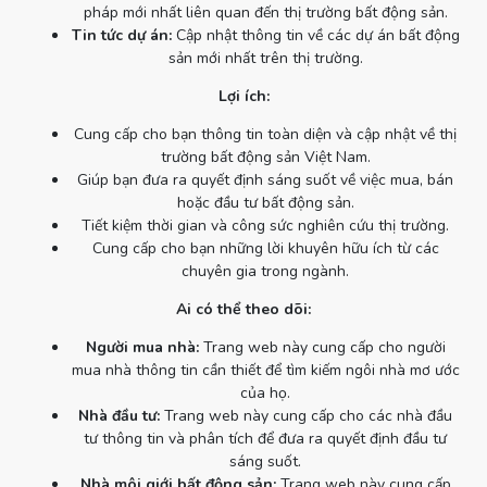
pháp mới nhất liên quan đến thị trường bất động sản.
Tin tức dự án:
Cập nhật thông tin về các dự án bất động
sản mới nhất trên thị trường.
Lợi ích:
Cung cấp cho bạn thông tin toàn diện và cập nhật về thị
trường bất động sản Việt Nam.
Giúp bạn đưa ra quyết định sáng suốt về việc mua, bán
hoặc đầu tư bất động sản.
Tiết kiệm thời gian và công sức nghiên cứu thị trường.
Cung cấp cho bạn những lời khuyên hữu ích từ các
chuyên gia trong ngành.
Ai có thể theo dõi:
Người mua nhà:
Trang web này cung cấp cho người
mua nhà thông tin cần thiết để tìm kiếm ngôi nhà mơ ước
của họ.
Nhà đầu tư:
Trang web này cung cấp cho các nhà đầu
tư thông tin và phân tích để đưa ra quyết định đầu tư
sáng suốt.
Nhà môi giới bất động sản:
Trang web này cung cấp