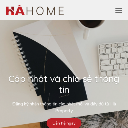
Cập nhật và chia sẻ thông
tin
Đăng ký nhận thông tin cập nhật mới và đầy đủ từ Hà
Property
Liên hệ ngay