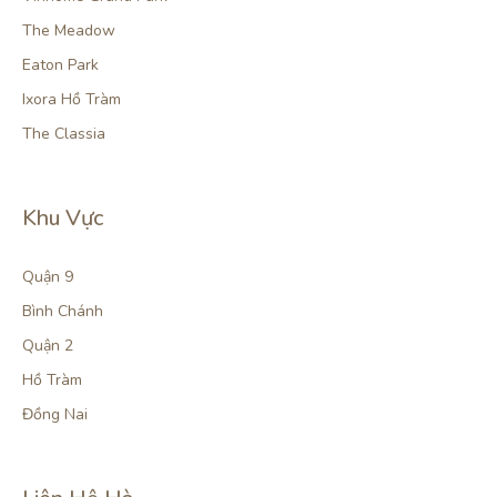
The Meadow
Eaton Park
Ixora Hồ Tràm
The Classia
Khu Vực
Quận 9
Bình Chánh
Quận 2
Hồ Tràm
Đồng Nai