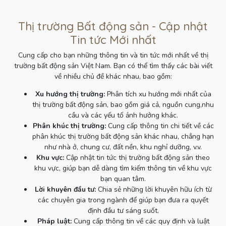
Thị trường Bất động sản - Cập nhật
Tin tức Mới nhất
Cung cấp cho bạn những thông tin và tin tức mới nhất về thị
trường bất động sản Việt Nam. Bạn có thể tìm thấy các bài viết
về nhiều chủ đề khác nhau, bao gồm:
Xu hướng thị trường:
Phân tích xu hướng mới nhất của
thị trường bất động sản, bao gồm giá cả, nguồn cung,nhu
cầu và các yếu tố ảnh hưởng khác.
Phân khúc thị trường:
Cung cấp thông tin chi tiết về các
phân khúc thị trường bất động sản khác nhau, chẳng hạn
như nhà ở, chung cư, đất nền, khu nghỉ dưỡng, v.v.
Khu vực:
Cập nhật tin tức thị trường bất động sản theo
khu vực, giúp bạn dễ dàng tìm kiếm thông tin về khu vực
bạn quan tâm.
Lời khuyên đầu tư:
Chia sẻ những lời khuyên hữu ích từ
các chuyên gia trong ngành để giúp bạn đưa ra quyết
định đầu tư sáng suốt.
Pháp luật:
Cung cấp thông tin về các quy định và luật