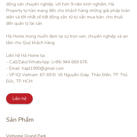
động sản chuyên nghiệp, với hơn 9 năm kinh nghiệm, Hà 
Property tự hào mang đến cho khách hàng những giải pháp toàn 
diện và tốt nhất về bất động sản, từ tư vấn mua bán, cho thuê, 
đến quản lý tài sản.

Hà Home mong muốn đem lại sự trọn vẹn, chuyên nghiệp và an 
tâm cho Quý khách hàng. 

Liên hệ Hà Home tại:

- Call/Zalo/WhatsApp: (+84) 944 669 676

- Email: hapt1990@gmail.com

- VP IQI Vietnam: 67-69 Đ. Võ Nguyên Giáp, Thảo Điền, TP. Thủ 
Đức, TP. HCM
Liên hệ
Sản Phẩm
Vinhome Grand Park