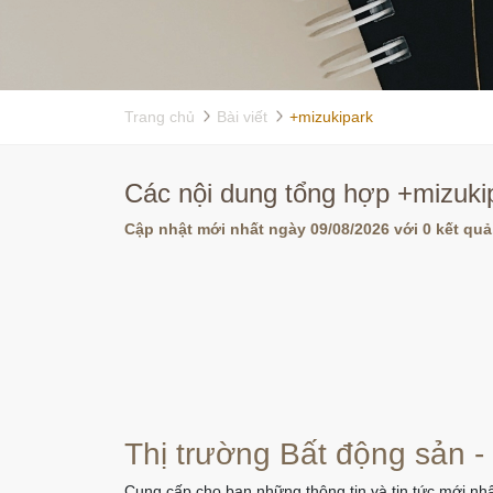
Trang chủ
Bài viết
+mizukipark
Các nội dung tổng hợp +mizukip
Cập nhật mới nhất ngày 09/08/2026 với 0 kết quả
Thị trường Bất động sản -
Cung cấp cho bạn những thông tin và tin tức mới nhấ