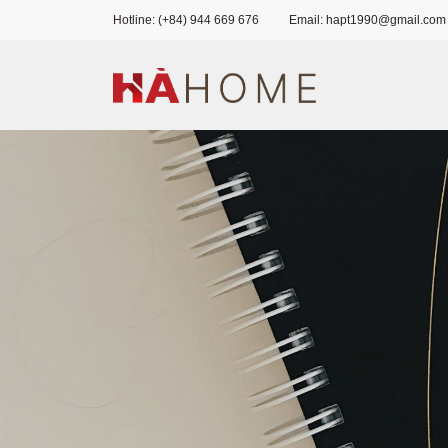
Hotline: (+84) 944 669 676
Email: hapt1990@gmail.com