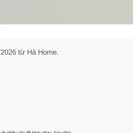
8/2026 từ Hà Home.
ết về nhiều chủ đề khác nhau, bao gồm: