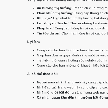
Xu hướng thị trường:
Phân tích xu hướng mớ
Phân khúc thị trường:
Cung cấp thông tin chi
Khu vực:
Cập nhật tin tức thị trường bất độn
Lời khuyên đầu tư:
Chia sẻ những lời khuyên
Pháp luật:
Cung cấp thông tin về các quy định
Tin tức dự án:
Cập nhật thông tin về các dự á
Lợi ích:
Cung cấp cho bạn thông tin toàn diện và cập n
Giúp bạn đưa ra quyết định sáng suốt về việc
Tiết kiệm thời gian và công sức nghiên cứu thị
Cung cấp cho bạn những lời khuyên hữu ích từ
Ai có thể theo dõi:
Người mua nhà:
Trang web này cung cấp cho 
Nhà đầu tư:
Trang web này cung cấp cho các n
Nhà môi giới bất động sản:
Trang web này cu
Cá nhân quan tâm đến thị trường bất động