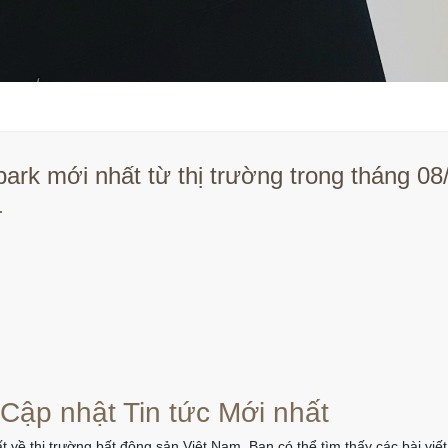
ark mới nhất từ thị trường trong tháng 0
.
 Cập nhật Tin tức Mới nhất
t về thị trường bất động sản Việt Nam. Bạn có thể tìm thấy các bài vi