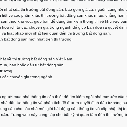
i nhất của thị trường bất động sản, bao gồm giá cả, nguồn cung,nhu 
 tiết về các phân khúc thị trường bất động sản khác nhau, chẳng hạn 
g sản theo khu vực, giúp bạn dễ dàng tìm kiếm thông tin về khu vực bạ
 hữu ích từ các chuyên gia trong ngành để giúp bạn đưa ra quyết định
 và luật pháp mới nhất liên quan đến thị trường bất động sản.
n bất động sản mới nhất trên thị trường.
hật về thị trường bất động sản Việt Nam.
 mua, bán hoặc đầu tư bất động sản.
 trường.
 các chuyên gia trong ngành.
người mua nhà thông tin cần thiết để tìm kiếm ngôi nhà mơ ước của 
hà đầu tư thông tin và phân tích để đưa ra quyết định đầu tư sáng su
ng cấp cho các nhà môi giới bất động sản thông tin và cập nhật thị t
 sản:
Trang web này cung cấp cho bất kỳ ai quan tâm đến thị trường bấ