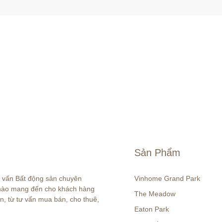
Sản Phẩm
ư vấn Bất động sản chuyên 
Vinhome Grand Park
 hào mang đến cho khách hàng 
The Meadow
n, từ tư vấn mua bán, cho thuê, 
Eaton Park