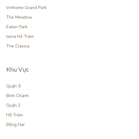
Vinhome Grand Park
The Meadow
Eaton Park
Ixora Hồ Tràm
The Classia
Khu Vực
Quận 9
Bình Chánh
Quận 2
Hồ Tràm
Đồng Nai