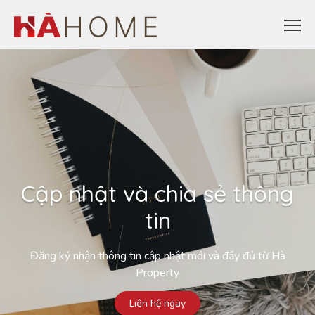
Cập nhật và chia sẻ thông
tin
Đăng ký nhận thông tin cập nhật mới và đầy đủ từ Hà
Property
Liên hệ ngay