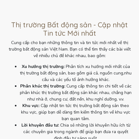
Thị trường Bất động sản - Cập nhật
Tin tức Mới nhất
Cung cấp cho bạn những thông tin và tin tức mới nhất về thị
trường bất động sản Việt Nam. Bạn có thể tìm thấy các bài viết
về nhiều chủ đề khác nhau, bao gồm:
Xu hướng thị trường:
Phân tích xu hướng mới nhất của
thị trường bất động sản, bao gồm giá cả, nguồn cung,nhu
cầu và các yếu tố ảnh hưởng khác.
Phân khúc thị trường:
Cung cấp thông tin chi tiết về các
phân khúc thị trường bất động sản khác nhau, chẳng hạn
như nhà ở, chung cư, đất nền, khu nghỉ dưỡng, v.v.
Khu vực:
Cập nhật tin tức thị trường bất động sản theo
khu vực, giúp bạn dễ dàng tìm kiếm thông tin về khu vực
bạn quan tâm.
Lời khuyên đầu tư:
Chia sẻ những lời khuyên hữu ích từ
các chuyên gia trong ngành để giúp bạn đưa ra quyết
định đầu tư sáng suốt.