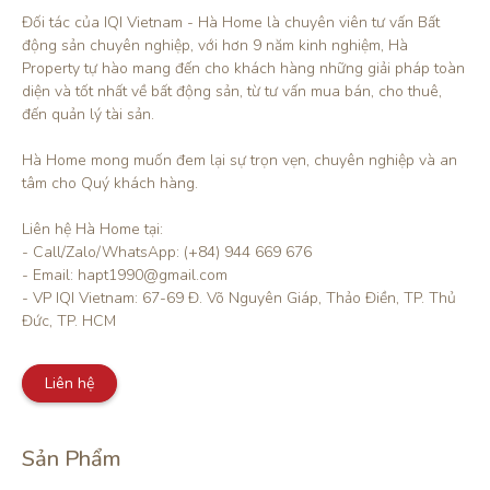
Đối tác của IQI Vietnam - Hà Home là chuyên viên tư vấn Bất 
động sản chuyên nghiệp, với hơn 9 năm kinh nghiệm, Hà 
Property tự hào mang đến cho khách hàng những giải pháp toàn 
diện và tốt nhất về bất động sản, từ tư vấn mua bán, cho thuê, 
đến quản lý tài sản.

Hà Home mong muốn đem lại sự trọn vẹn, chuyên nghiệp và an 
tâm cho Quý khách hàng. 

Liên hệ Hà Home tại:

- Call/Zalo/WhatsApp: (+84) 944 669 676

- Email: hapt1990@gmail.com

- VP IQI Vietnam: 67-69 Đ. Võ Nguyên Giáp, Thảo Điền, TP. Thủ 
Đức, TP. HCM
Liên hệ
Sản Phẩm