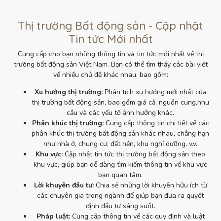
Thị trường Bất động sản - Cập nhật
Tin tức Mới nhất
Cung cấp cho bạn những thông tin và tin tức mới nhất về thị
trường bất động sản Việt Nam. Bạn có thể tìm thấy các bài viết
về nhiều chủ đề khác nhau, bao gồm:
Xu hướng thị trường:
Phân tích xu hướng mới nhất của
thị trường bất động sản, bao gồm giá cả, nguồn cung,nhu
cầu và các yếu tố ảnh hưởng khác.
Phân khúc thị trường:
Cung cấp thông tin chi tiết về các
phân khúc thị trường bất động sản khác nhau, chẳng hạn
như nhà ở, chung cư, đất nền, khu nghỉ dưỡng, v.v.
Khu vực:
Cập nhật tin tức thị trường bất động sản theo
khu vực, giúp bạn dễ dàng tìm kiếm thông tin về khu vực
bạn quan tâm.
Lời khuyên đầu tư:
Chia sẻ những lời khuyên hữu ích từ
các chuyên gia trong ngành để giúp bạn đưa ra quyết
định đầu tư sáng suốt.
Pháp luật:
Cung cấp thông tin về các quy định và luật