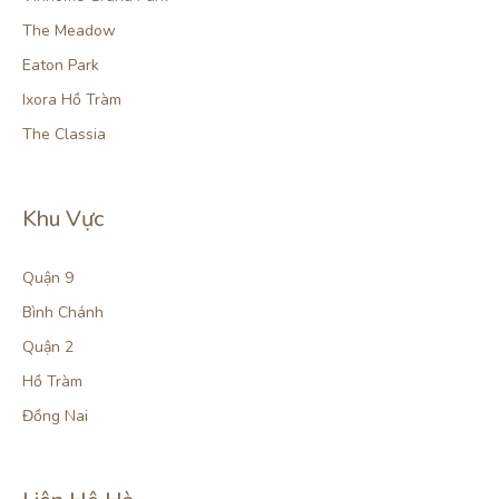
The Meadow
Eaton Park
Ixora Hồ Tràm
The Classia
Khu Vực
Quận 9
Bình Chánh
Quận 2
Hồ Tràm
Đồng Nai