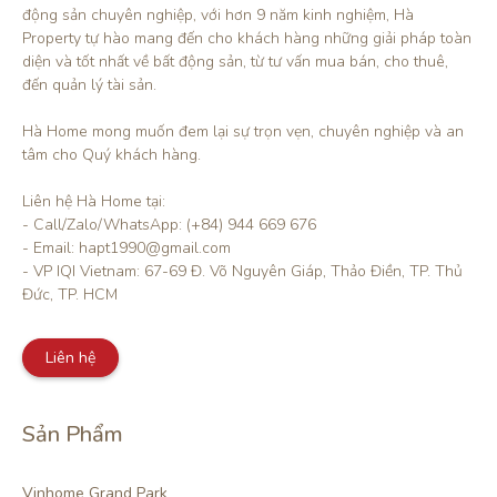
động sản chuyên nghiệp, với hơn 9 năm kinh nghiệm, Hà 
Property tự hào mang đến cho khách hàng những giải pháp toàn 
diện và tốt nhất về bất động sản, từ tư vấn mua bán, cho thuê, 
đến quản lý tài sản.

Hà Home mong muốn đem lại sự trọn vẹn, chuyên nghiệp và an 
tâm cho Quý khách hàng. 

Liên hệ Hà Home tại:

- Call/Zalo/WhatsApp: (+84) 944 669 676

- Email: hapt1990@gmail.com

- VP IQI Vietnam: 67-69 Đ. Võ Nguyên Giáp, Thảo Điền, TP. Thủ 
Đức, TP. HCM
Liên hệ
Sản Phẩm
Vinhome Grand Park