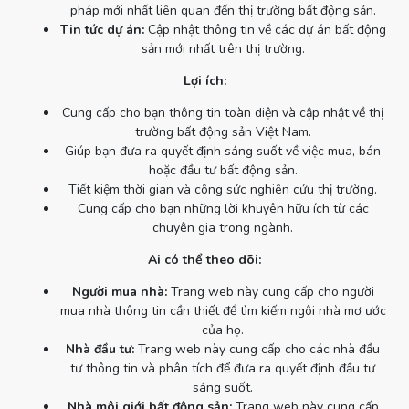
pháp mới nhất liên quan đến thị trường bất động sản.
Tin tức dự án:
Cập nhật thông tin về các dự án bất động
sản mới nhất trên thị trường.
Lợi ích:
Cung cấp cho bạn thông tin toàn diện và cập nhật về thị
trường bất động sản Việt Nam.
Giúp bạn đưa ra quyết định sáng suốt về việc mua, bán
hoặc đầu tư bất động sản.
Tiết kiệm thời gian và công sức nghiên cứu thị trường.
Cung cấp cho bạn những lời khuyên hữu ích từ các
chuyên gia trong ngành.
Ai có thể theo dõi:
Người mua nhà:
Trang web này cung cấp cho người
mua nhà thông tin cần thiết để tìm kiếm ngôi nhà mơ ước
của họ.
Nhà đầu tư:
Trang web này cung cấp cho các nhà đầu
tư thông tin và phân tích để đưa ra quyết định đầu tư
sáng suốt.
Nhà môi giới bất động sản:
Trang web này cung cấp