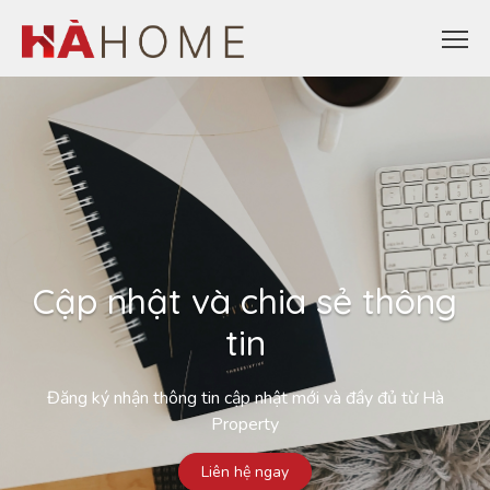
Cập nhật và chia sẻ thông
tin
Đăng ký nhận thông tin cập nhật mới và đầy đủ từ Hà
Property
Liên hệ ngay