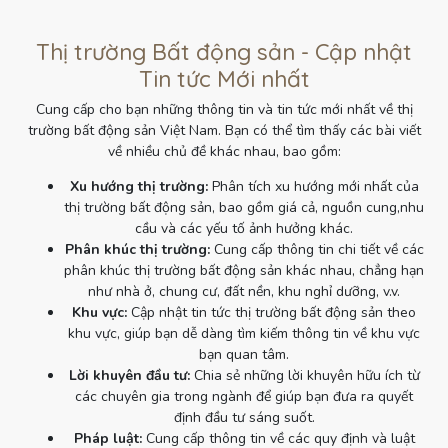
Thị trường Bất động sản - Cập nhật
Tin tức Mới nhất
Cung cấp cho bạn những thông tin và tin tức mới nhất về thị
trường bất động sản Việt Nam. Bạn có thể tìm thấy các bài viết
về nhiều chủ đề khác nhau, bao gồm:
Xu hướng thị trường:
Phân tích xu hướng mới nhất của
thị trường bất động sản, bao gồm giá cả, nguồn cung,nhu
cầu và các yếu tố ảnh hưởng khác.
Phân khúc thị trường:
Cung cấp thông tin chi tiết về các
phân khúc thị trường bất động sản khác nhau, chẳng hạn
như nhà ở, chung cư, đất nền, khu nghỉ dưỡng, v.v.
Khu vực:
Cập nhật tin tức thị trường bất động sản theo
khu vực, giúp bạn dễ dàng tìm kiếm thông tin về khu vực
bạn quan tâm.
Lời khuyên đầu tư:
Chia sẻ những lời khuyên hữu ích từ
các chuyên gia trong ngành để giúp bạn đưa ra quyết
định đầu tư sáng suốt.
Pháp luật:
Cung cấp thông tin về các quy định và luật