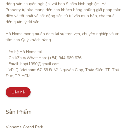
động sản chuyên nghiệp, với hơn 9 năm kinh nghiệm, Hà 
Property tự hào mang đến cho khách hàng những giải pháp toàn 
diện và tốt nhất về bất động sản, từ tư vấn mua bán, cho thuê, 
đến quản lý tài sản.

Hà Home mong muốn đem lại sự trọn vẹn, chuyên nghiệp và an 
tâm cho Quý khách hàng. 

Liên hệ Hà Home tại:

- Call/Zalo/WhatsApp: (+84) 944 669 676

- Email: hapt1990@gmail.com

- VP IQI Vietnam: 67-69 Đ. Võ Nguyên Giáp, Thảo Điền, TP. Thủ 
Đức, TP. HCM
Liên hệ
Sản Phẩm
Vinhome Grand Park