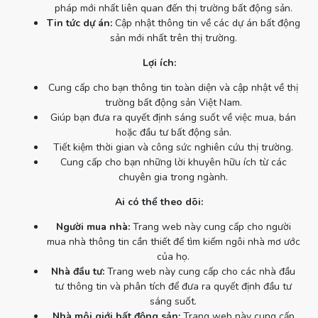
pháp mới nhất liên quan đến thị trường bất động sản.
Tin tức dự án:
Cập nhật thông tin về các dự án bất động
sản mới nhất trên thị trường.
Lợi ích:
Cung cấp cho bạn thông tin toàn diện và cập nhật về thị
trường bất động sản Việt Nam.
Giúp bạn đưa ra quyết định sáng suốt về việc mua, bán
hoặc đầu tư bất động sản.
Tiết kiệm thời gian và công sức nghiên cứu thị trường.
Cung cấp cho bạn những lời khuyên hữu ích từ các
chuyên gia trong ngành.
Ai có thể theo dõi:
Người mua nhà:
Trang web này cung cấp cho người
mua nhà thông tin cần thiết để tìm kiếm ngôi nhà mơ ước
của họ.
Nhà đầu tư:
Trang web này cung cấp cho các nhà đầu
tư thông tin và phân tích để đưa ra quyết định đầu tư
sáng suốt.
Nhà môi giới bất động sản:
Trang web này cung cấp