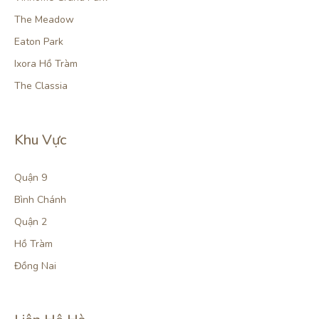
The Meadow
Eaton Park
Ixora Hồ Tràm
The Classia
Khu Vực
Quận 9
Bình Chánh
Quận 2
Hồ Tràm
Đồng Nai