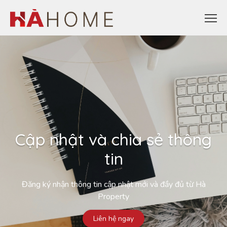
Cập nhật và chia sẻ thông
tin
Đăng ký nhận thông tin cập nhật mới và đầy đủ từ Hà
Property
Liên hệ ngay