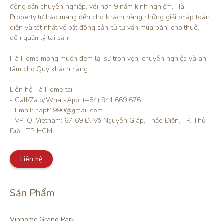
động sản chuyên nghiệp, với hơn 9 năm kinh nghiệm, Hà 
Property tự hào mang đến cho khách hàng những giải pháp toàn 
diện và tốt nhất về bất động sản, từ tư vấn mua bán, cho thuê, 
đến quản lý tài sản.

Hà Home mong muốn đem lại sự trọn vẹn, chuyên nghiệp và an 
tâm cho Quý khách hàng. 

Liên hệ Hà Home tại:

- Call/Zalo/WhatsApp: (+84) 944 669 676

- Email: hapt1990@gmail.com

- VP IQI Vietnam: 67-69 Đ. Võ Nguyên Giáp, Thảo Điền, TP. Thủ 
Đức, TP. HCM
Liên hệ
Sản Phẩm
Vinhome Grand Park