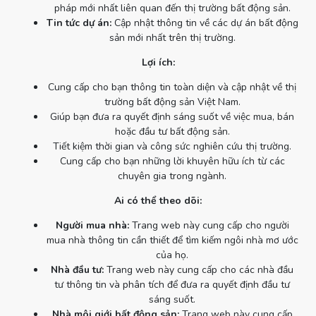
pháp mới nhất liên quan đến thị trường bất động sản.
Tin tức dự án:
Cập nhật thông tin về các dự án bất động
sản mới nhất trên thị trường.
Lợi ích:
Cung cấp cho bạn thông tin toàn diện và cập nhật về thị
trường bất động sản Việt Nam.
Giúp bạn đưa ra quyết định sáng suốt về việc mua, bán
hoặc đầu tư bất động sản.
Tiết kiệm thời gian và công sức nghiên cứu thị trường.
Cung cấp cho bạn những lời khuyên hữu ích từ các
chuyên gia trong ngành.
Ai có thể theo dõi:
Người mua nhà:
Trang web này cung cấp cho người
mua nhà thông tin cần thiết để tìm kiếm ngôi nhà mơ ước
của họ.
Nhà đầu tư:
Trang web này cung cấp cho các nhà đầu
tư thông tin và phân tích để đưa ra quyết định đầu tư
sáng suốt.
Nhà môi giới bất động sản:
Trang web này cung cấp