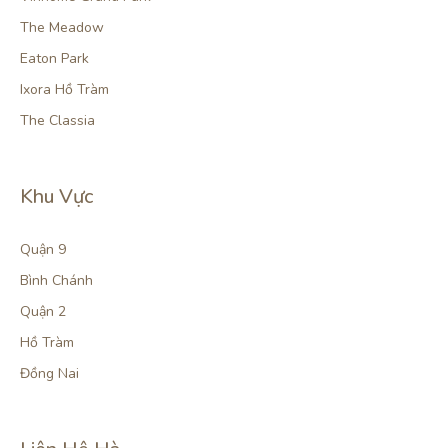
The Meadow
Eaton Park
Ixora Hồ Tràm
The Classia
Khu Vực
Quận 9
Bình Chánh
Quận 2
Hồ Tràm
Đồng Nai