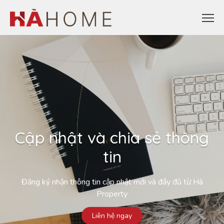
Cập nhật và chia sẻ thông
tin
Đăng ký nhận thông tin cập nhật mới và đầy đủ từ Hà
Property
Liên hệ ngay