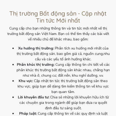
Thị trường Bất động sản - Cập nhật
Tin tức Mới nhất
Cung cấp cho bạn những thông tin và tin tức mới nhất về thị
trường bất động sản Việt Nam. Bạn có thể tìm thấy các bài viết
về nhiều chủ đề khác nhau, bao gồm:
Xu hướng thị trường:
Phân tích xu hướng mới nhất của
thị trường bất động sản, bao gồm giá cả, nguồn cung,nhu
cầu và các yếu tố ảnh hưởng khác.
Phân khúc thị trường:
Cung cấp thông tin chi tiết về các
phân khúc thị trường bất động sản khác nhau, chẳng hạn
như nhà ở, chung cư, đất nền, khu nghỉ dưỡng, v.v.
Khu vực:
Cập nhật tin tức thị trường bất động sản theo
khu vực, giúp bạn dễ dàng tìm kiếm thông tin về khu vực
bạn quan tâm.
Lời khuyên đầu tư:
Chia sẻ những lời khuyên hữu ích từ
các chuyên gia trong ngành để giúp bạn đưa ra quyết
định đầu tư sáng suốt.
Pháp luật:
Cung cấp thông tin về các quy định và luật