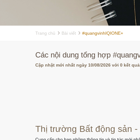
Trang chủ
Bài viết
#quangvinhIQIONE+
Các nội dung tổng hợp #quangv
Cập nhật mới nhất ngày 10/08/2026 với 0 kết quả
Thị trường Bất động sản -
Cung cấp cho bạn những thông tin và tin tức mới nhấ