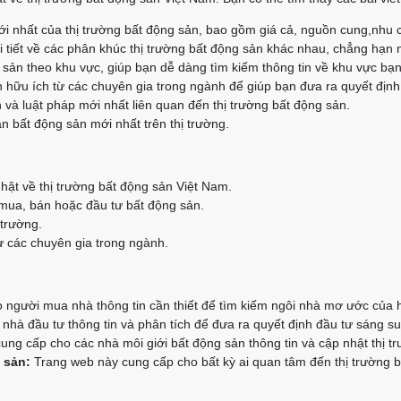
i nhất của thị trường bất động sản, bao gồm giá cả, nguồn cung,nhu 
 tiết về các phân khúc thị trường bất động sản khác nhau, chẳng hạn 
g sản theo khu vực, giúp bạn dễ dàng tìm kiếm thông tin về khu vực bạ
 hữu ích từ các chuyên gia trong ngành để giúp bạn đưa ra quyết định
 và luật pháp mới nhất liên quan đến thị trường bất động sản.
n bất động sản mới nhất trên thị trường.
hật về thị trường bất động sản Việt Nam.
 mua, bán hoặc đầu tư bất động sản.
 trường.
 các chuyên gia trong ngành.
người mua nhà thông tin cần thiết để tìm kiếm ngôi nhà mơ ước của 
hà đầu tư thông tin và phân tích để đưa ra quyết định đầu tư sáng su
ng cấp cho các nhà môi giới bất động sản thông tin và cập nhật thị t
 sản:
Trang web này cung cấp cho bất kỳ ai quan tâm đến thị trường bấ