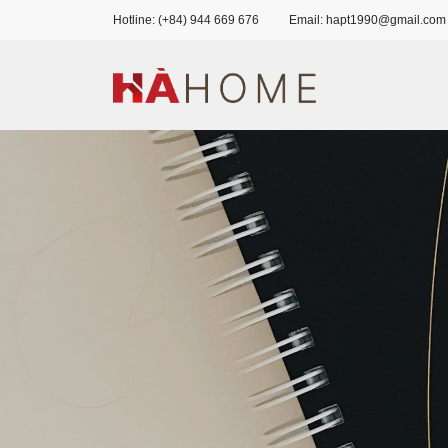
Hotline: (+84) 944 669 676
Email: hapt1990@gmail.com