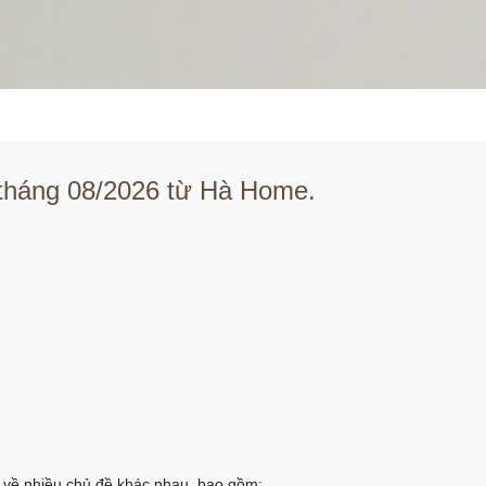
 tháng 08/2026 từ Hà Home.
ết về nhiều chủ đề khác nhau, bao gồm: