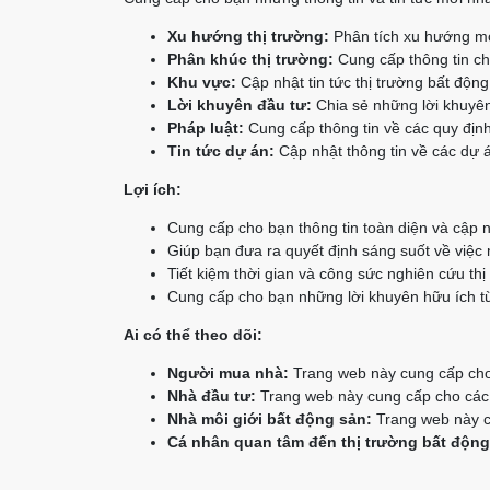
Xu hướng thị trường:
Phân tích xu hướng mớ
Phân khúc thị trường:
Cung cấp thông tin chi
Khu vực:
Cập nhật tin tức thị trường bất độn
Lời khuyên đầu tư:
Chia sẻ những lời khuyên
Pháp luật:
Cung cấp thông tin về các quy định
Tin tức dự án:
Cập nhật thông tin về các dự á
Lợi ích:
Cung cấp cho bạn thông tin toàn diện và cập n
Giúp bạn đưa ra quyết định sáng suốt về việc
Tiết kiệm thời gian và công sức nghiên cứu thị
Cung cấp cho bạn những lời khuyên hữu ích từ
Ai có thể theo dõi:
Người mua nhà:
Trang web này cung cấp cho 
Nhà đầu tư:
Trang web này cung cấp cho các n
Nhà môi giới bất động sản:
Trang web này cu
Cá nhân quan tâm đến thị trường bất động