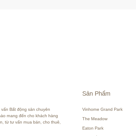
Sản Phẩm
ư vấn Bất động sản chuyên 
Vinhome Grand Park
 hào mang đến cho khách hàng 
The Meadow
n, từ tư vấn mua bán, cho thuê, 
Eaton Park