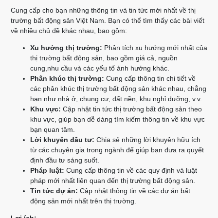
Cung cấp cho bạn những thông tin và tin tức mới nhất về thị
trường bất động sản Việt Nam. Bạn có thể tìm thấy các bài viết
về nhiều chủ đề khác nhau, bao gồm:
Xu hướng thị trường:
Phân tích xu hướng mới nhất của
thị trường bất động sản, bao gồm giá cả, nguồn
cung,nhu cầu và các yếu tố ảnh hưởng khác.
Phân khúc thị trường:
Cung cấp thông tin chi tiết về
các phân khúc thị trường bất động sản khác nhau, chẳng
hạn như nhà ở, chung cư, đất nền, khu nghỉ dưỡng, v.v.
Khu vực:
Cập nhật tin tức thị trường bất động sản theo
khu vực, giúp bạn dễ dàng tìm kiếm thông tin về khu vực
bạn quan tâm.
Lời khuyên đầu tư:
Chia sẻ những lời khuyên hữu ích
từ các chuyên gia trong ngành để giúp bạn đưa ra quyết
định đầu tư sáng suốt.
Pháp luật:
Cung cấp thông tin về các quy định và luật
pháp mới nhất liên quan đến thị trường bất động sản.
Tin tức dự án:
Cập nhật thông tin về các dự án bất
động sản mới nhất trên thị trường.