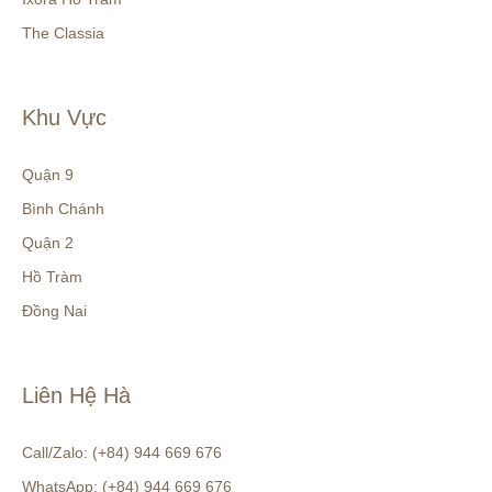
The Classia
Khu Vực
Quận 9
Bình Chánh
Quận 2
Hồ Tràm
Đồng Nai
Liên Hệ Hà
Call/Zalo: (+84) 944 669 676
WhatsApp: (+84) 944 669 676