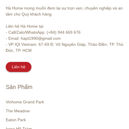
Hà Home mong muốn đem lại sự trọn vẹn, chuyên nghiệp và an 
tâm cho Quý khách hàng. 

Liên hệ Hà Home tại:

- Call/Zalo/WhatsApp: (+84) 944 669 676

- Email: hapt1990@gmail.com

- VP IQI Vietnam: 67-69 Đ. Võ Nguyên Giáp, Thảo Điền, TP. Thủ 
Đức, TP. HCM
Liên hệ
Sản Phẩm
Vinhome Grand Park
The Meadow
Eaton Park
Ixora Hồ Tràm