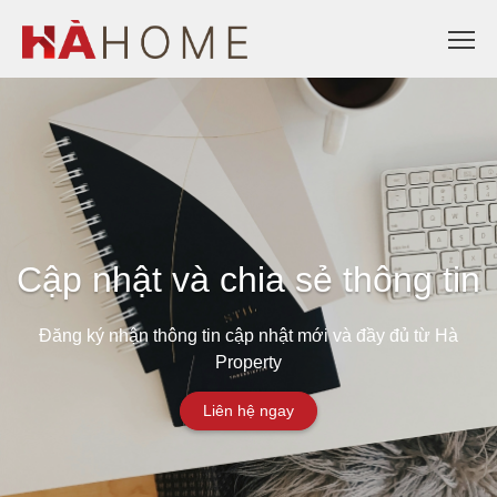
Cập nhật và chia sẻ thông tin
Đăng ký nhận thông tin cập nhật mới và đầy đủ từ Hà
Property
Liên hệ ngay