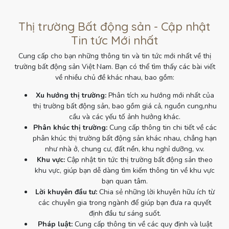
Thị trường Bất động sản - Cập nhật
Tin tức Mới nhất
Cung cấp cho bạn những thông tin và tin tức mới nhất về thị
trường bất động sản Việt Nam. Bạn có thể tìm thấy các bài viết
về nhiều chủ đề khác nhau, bao gồm:
Xu hướng thị trường:
Phân tích xu hướng mới nhất của
thị trường bất động sản, bao gồm giá cả, nguồn cung,nhu
cầu và các yếu tố ảnh hưởng khác.
Phân khúc thị trường:
Cung cấp thông tin chi tiết về các
phân khúc thị trường bất động sản khác nhau, chẳng hạn
như nhà ở, chung cư, đất nền, khu nghỉ dưỡng, v.v.
Khu vực:
Cập nhật tin tức thị trường bất động sản theo
khu vực, giúp bạn dễ dàng tìm kiếm thông tin về khu vực
bạn quan tâm.
Lời khuyên đầu tư:
Chia sẻ những lời khuyên hữu ích từ
các chuyên gia trong ngành để giúp bạn đưa ra quyết
định đầu tư sáng suốt.
Pháp luật:
Cung cấp thông tin về các quy định và luật