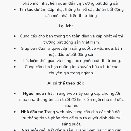
pháp mới nhất liên quan đến thị trường bất động sản.
Tin tức dự án:
Cập nhật thông tin về các dự án bất động
sản mới nhất trên thị trường.
Lợi ích:
Cung cấp cho bạn thông tin toàn diện và cập nhật về thị
trường bất động sản Việt Nam.
Giúp bạn đưa ra quyết định sáng suốt về việc mua, bán
hoặc đầu tư bất động sản.
Tiết kiệm thời gian và công sức nghiên cứu thị trường.
Cung cấp cho bạn những lời khuyên hữu ích từ các
chuyên gia trong ngành.
Ai có thể theo dõi:
Người mua nhà:
Trang web này cung cấp cho người
mua nhà thông tin cần thiết để tìm kiếm ngôi nhà mơ ước
của họ.
Nhà đầu tư:
Trang web này cung cấp cho các nhà đầu
tư thông tin và phân tích để đưa ra quyết định đầu tư
sáng suốt.
Nhà môi giới bất động sản:
Trang web này cung cấp