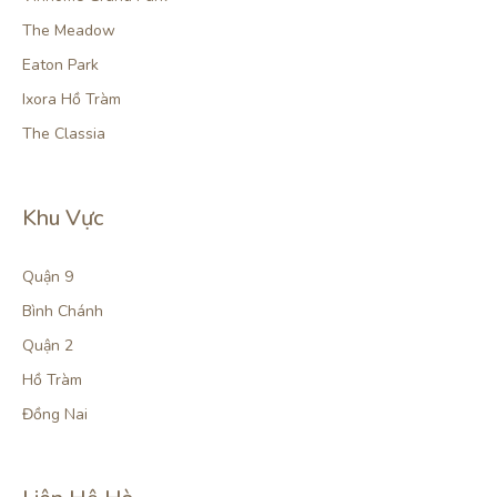
The Meadow
Eaton Park
Ixora Hồ Tràm
The Classia
Khu Vực
Quận 9
Bình Chánh
Quận 2
Hồ Tràm
Đồng Nai