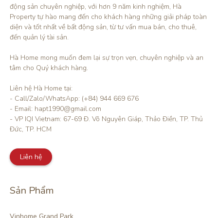
động sản chuyên nghiệp, với hơn 9 năm kinh nghiệm, Hà 
Property tự hào mang đến cho khách hàng những giải pháp toàn 
diện và tốt nhất về bất động sản, từ tư vấn mua bán, cho thuê, 
đến quản lý tài sản.

Hà Home mong muốn đem lại sự trọn vẹn, chuyên nghiệp và an 
tâm cho Quý khách hàng. 

Liên hệ Hà Home tại:

- Call/Zalo/WhatsApp: (+84) 944 669 676

- Email: hapt1990@gmail.com

- VP IQI Vietnam: 67-69 Đ. Võ Nguyên Giáp, Thảo Điền, TP. Thủ 
Đức, TP. HCM
Liên hệ
Sản Phẩm
Vinhome Grand Park