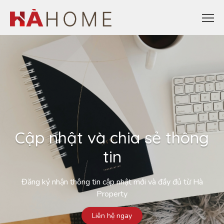
Cập nhật và chia sẻ thông
tin
Đăng ký nhận thông tin cập nhật mới và đầy đủ từ Hà
Property
Liên hệ ngay