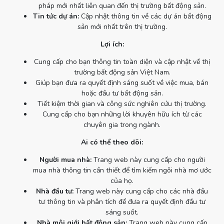
pháp mới nhất liên quan đến thị trường bất động sản.
Tin tức dự án:
Cập nhật thông tin về các dự án bất động
sản mới nhất trên thị trường.
Lợi ích:
Cung cấp cho bạn thông tin toàn diện và cập nhật về thị
trường bất động sản Việt Nam.
Giúp bạn đưa ra quyết định sáng suốt về việc mua, bán
hoặc đầu tư bất động sản.
Tiết kiệm thời gian và công sức nghiên cứu thị trường.
Cung cấp cho bạn những lời khuyên hữu ích từ các
chuyên gia trong ngành.
Ai có thể theo dõi:
Người mua nhà:
Trang web này cung cấp cho người
mua nhà thông tin cần thiết để tìm kiếm ngôi nhà mơ ước
của họ.
Nhà đầu tư:
Trang web này cung cấp cho các nhà đầu
tư thông tin và phân tích để đưa ra quyết định đầu tư
sáng suốt.
Nhà môi giới bất động sản:
Trang web này cung cấp