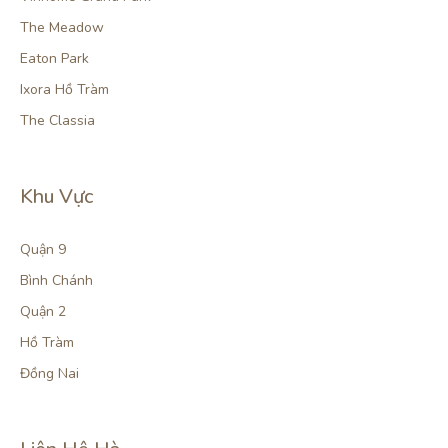
The Meadow
Eaton Park
Ixora Hồ Tràm
The Classia
Khu Vực
Quận 9
Bình Chánh
Quận 2
Hồ Tràm
Đồng Nai