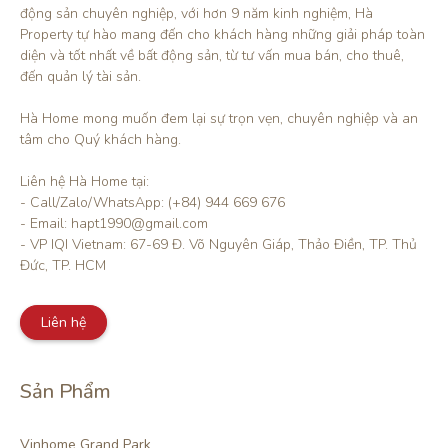
động sản chuyên nghiệp, với hơn 9 năm kinh nghiệm, Hà 
Property tự hào mang đến cho khách hàng những giải pháp toàn 
diện và tốt nhất về bất động sản, từ tư vấn mua bán, cho thuê, 
đến quản lý tài sản.

Hà Home mong muốn đem lại sự trọn vẹn, chuyên nghiệp và an 
tâm cho Quý khách hàng. 

Liên hệ Hà Home tại:

- Call/Zalo/WhatsApp: (+84) 944 669 676

- Email: hapt1990@gmail.com

- VP IQI Vietnam: 67-69 Đ. Võ Nguyên Giáp, Thảo Điền, TP. Thủ 
Đức, TP. HCM
Liên hệ
Sản Phẩm
Vinhome Grand Park