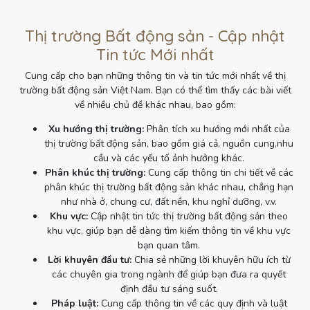
Thị trường Bất động sản - Cập nhật
Tin tức Mới nhất
Cung cấp cho bạn những thông tin và tin tức mới nhất về thị
trường bất động sản Việt Nam. Bạn có thể tìm thấy các bài viết
về nhiều chủ đề khác nhau, bao gồm:
Xu hướng thị trường:
Phân tích xu hướng mới nhất của
thị trường bất động sản, bao gồm giá cả, nguồn cung,nhu
cầu và các yếu tố ảnh hưởng khác.
Phân khúc thị trường:
Cung cấp thông tin chi tiết về các
phân khúc thị trường bất động sản khác nhau, chẳng hạn
như nhà ở, chung cư, đất nền, khu nghỉ dưỡng, v.v.
Khu vực:
Cập nhật tin tức thị trường bất động sản theo
khu vực, giúp bạn dễ dàng tìm kiếm thông tin về khu vực
bạn quan tâm.
Lời khuyên đầu tư:
Chia sẻ những lời khuyên hữu ích từ
các chuyên gia trong ngành để giúp bạn đưa ra quyết
định đầu tư sáng suốt.
Pháp luật:
Cung cấp thông tin về các quy định và luật