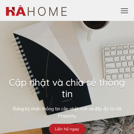
Cập nhật và chia sẻ thông
tin
Đăng ký nhận thông tin cập nhật mới và đầy đủ từ Hà
Property
Liên hệ ngay