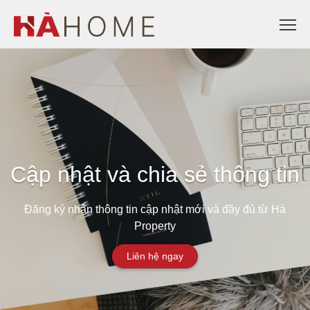
Cập nhật và chia sẻ thông tin
Đăng ký nhận thông tin cập nhật mới và đầy đủ từ Hà
Property
Liên hệ ngay