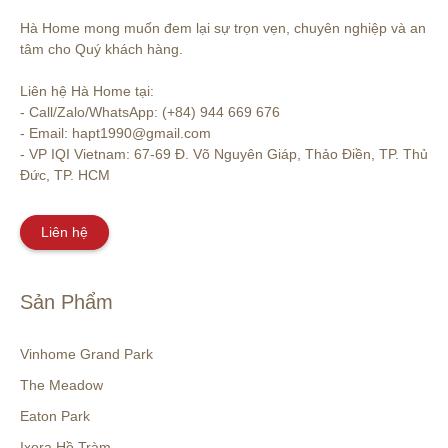
Hà Home mong muốn đem lại sự trọn vẹn, chuyên nghiệp và an 
tâm cho Quý khách hàng. 

Liên hệ Hà Home tại:

- Call/Zalo/WhatsApp: (+84) 944 669 676

- Email: hapt1990@gmail.com

- VP IQI Vietnam: 67-69 Đ. Võ Nguyên Giáp, Thảo Điền, TP. Thủ 
Đức, TP. HCM
Liên hệ
Sản Phẩm
Vinhome Grand Park
The Meadow
Eaton Park
Ixora Hồ Tràm