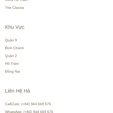
The Classia
Khu Vực
Quận 9
Bình Chánh
Quận 2
Hồ Tràm
Đồng Nai
Liên Hệ Hà
Call/Zalo: (+84) 944 669 676
WhatsApp: (+84) 944 669 676