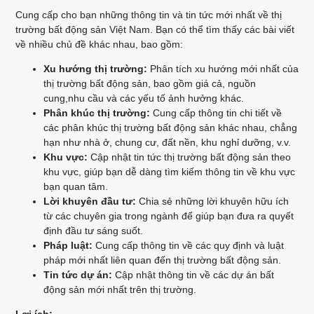
Cung cấp cho bạn những thông tin và tin tức mới nhất về thị
trường bất động sản Việt Nam. Bạn có thể tìm thấy các bài viết
về nhiều chủ đề khác nhau, bao gồm:
Xu hướng thị trường:
Phân tích xu hướng mới nhất của
thị trường bất động sản, bao gồm giá cả, nguồn
cung,nhu cầu và các yếu tố ảnh hưởng khác.
Phân khúc thị trường:
Cung cấp thông tin chi tiết về
các phân khúc thị trường bất động sản khác nhau, chẳng
hạn như nhà ở, chung cư, đất nền, khu nghỉ dưỡng, v.v.
Khu vực:
Cập nhật tin tức thị trường bất động sản theo
khu vực, giúp bạn dễ dàng tìm kiếm thông tin về khu vực
bạn quan tâm.
Lời khuyên đầu tư:
Chia sẻ những lời khuyên hữu ích
từ các chuyên gia trong ngành để giúp bạn đưa ra quyết
định đầu tư sáng suốt.
Pháp luật:
Cung cấp thông tin về các quy định và luật
pháp mới nhất liên quan đến thị trường bất động sản.
Tin tức dự án:
Cập nhật thông tin về các dự án bất
động sản mới nhất trên thị trường.