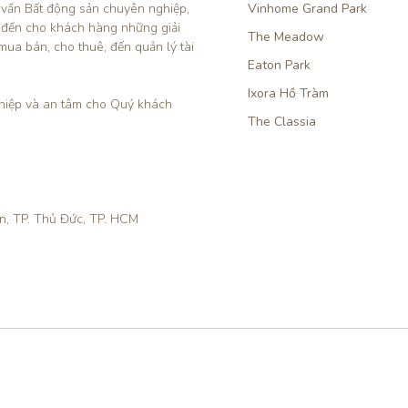
 vấn Bất động sản chuyên nghiệp, 
Vinhome Grand Park
 đến cho khách hàng những giải 
The Meadow
mua bán, cho thuê, đến quản lý tài 
Eaton Park
Ixora Hồ Tràm
iệp và an tâm cho Quý khách 
The Classia
ền, TP. Thủ Đức, TP. HCM