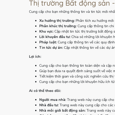
Thị trường Bất động sản -
Cung cấp cho bạn những thông tin và tin tức mới nhất
Xu hướng thị trường:
Phân tích xu hướng mới 
Phân khúc thị trường:
Cung cấp thông tin chi 
Khu vực:
Cập nhật tin tức thị trường bất động 
Lời khuyên đầu tư:
Chia sẻ những lời khuyên h
Pháp luật:
Cung cấp thông tin về các quy định 
Tin tức dự án:
Cập nhật thông tin về các dự án
Lợi ích:
Cung cấp cho bạn thông tin toàn diện và cập n
Giúp bạn đưa ra quyết định sáng suốt về việc 
Tiết kiệm thời gian và công sức nghiên cứu thị 
Cung cấp cho bạn những lời khuyên hữu ích từ
Ai có thể theo dõi:
Người mua nhà:
Trang web này cung cấp cho n
Nhà đầu tư:
Trang web này cung cấp cho các nh
Nhà môi giới bất động sản:
Trang web này cun