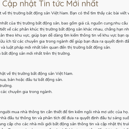
 Cập nhật Tin tức Mới nhất
 về thị trường bất động sản Việt Nam. Bạn có thể tìm thấy các bài viết
nhất của thị trường bất động sản, bao gồm giá cả, nguồn cung,nhu cầu
tiết về các phân khúc thị trường bất động sản khác nhau, chẳng hạn như
sản theo khu vực, giúp bạn dễ dàng tìm kiếm thông tin về khu vực bạn q
ữu ích từ các chuyên gia trong ngành để giúp bạn đưa ra quyết định đầ
và luật pháp mới nhất liên quan đến thị trường bất động sản.
 bất động sản mới nhất trên thị trường.
hật về thị trường bất động sản Việt Nam.
mua, bán hoặc đầu tư bất động sản.
trường.
 các chuyên gia trong ngành.
gười mua nhà thông tin cần thiết để tìm kiếm ngôi nhà mơ ước của họ.
à đầu tư thông tin và phân tích để đưa ra quyết định đầu tư sáng suố
g cấp cho các nhà môi giới bất động sản thông tin và cập nhật thị tr