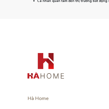
Cá nhân quan tâm đến thị trường bất động 
Hà Home