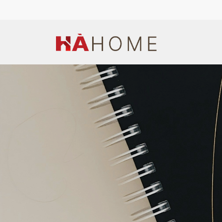
Hotline: (+84) 944 669 676
Email: hapt1990@gmail.co