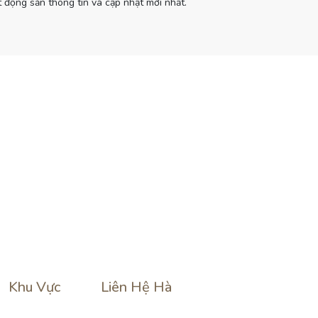
 động sản thông tin và cập nhật mới nhất.
Khu Vực
Liên Hệ Hà