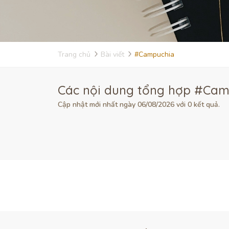
Trang chủ
Bài viết
#Campuchia
Các nội dung tổng hợp #Camp
Cập nhật mới nhất ngày 06/08/2026 với 0 kết quả.