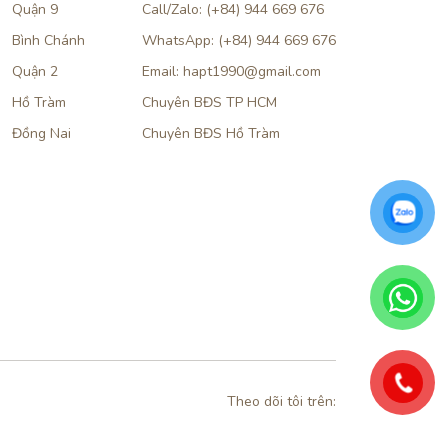
Quận 9
Call/Zalo: (+84) 944 669 676
Bình Chánh
WhatsApp: (+84) 944 669 676
Quận 2
Email: hapt1990@gmail.com
Hồ Tràm
Chuyên BĐS TP HCM
Đồng Nai
Chuyên BĐS Hồ Tràm
Theo dõi tôi trên: