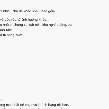
 về nhiều chủ đề khác nhau, bao gồm:
 và các yếu tố ảnh hưởng khác.
 nhà ở, chung cư, đất nền, khu nghỉ dưỡng, v.v.
uan tâm.
u tư sáng suốt.
t.
ường mới nhất để phục vụ khách hàng tốt hơn.