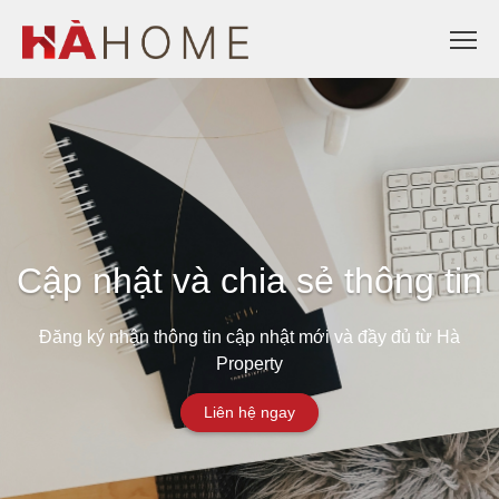
Cập nhật và chia sẻ thông tin
Đăng ký nhận thông tin cập nhật mới và đầy đủ từ Hà
Property
Liên hệ ngay