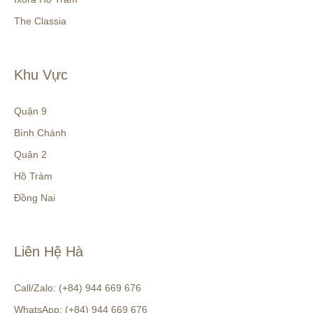
The Classia
Khu Vực
Quận 9
Bình Chánh
Quận 2
Hồ Tràm
Đồng Nai
Liên Hệ Hà
Call/Zalo: (+84) 944 669 676
WhatsApp: (+84) 944 669 676