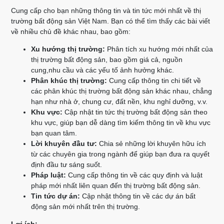
Cung cấp cho bạn những thông tin và tin tức mới nhất về thị
trường bất động sản Việt Nam. Bạn có thể tìm thấy các bài viết
về nhiều chủ đề khác nhau, bao gồm:
Xu hướng thị trường:
Phân tích xu hướng mới nhất của
thị trường bất động sản, bao gồm giá cả, nguồn
cung,nhu cầu và các yếu tố ảnh hưởng khác.
Phân khúc thị trường:
Cung cấp thông tin chi tiết về
các phân khúc thị trường bất động sản khác nhau, chẳng
hạn như nhà ở, chung cư, đất nền, khu nghỉ dưỡng, v.v.
Khu vực:
Cập nhật tin tức thị trường bất động sản theo
khu vực, giúp bạn dễ dàng tìm kiếm thông tin về khu vực
bạn quan tâm.
Lời khuyên đầu tư:
Chia sẻ những lời khuyên hữu ích
từ các chuyên gia trong ngành để giúp bạn đưa ra quyết
định đầu tư sáng suốt.
Pháp luật:
Cung cấp thông tin về các quy định và luật
pháp mới nhất liên quan đến thị trường bất động sản.
Tin tức dự án:
Cập nhật thông tin về các dự án bất
động sản mới nhất trên thị trường.