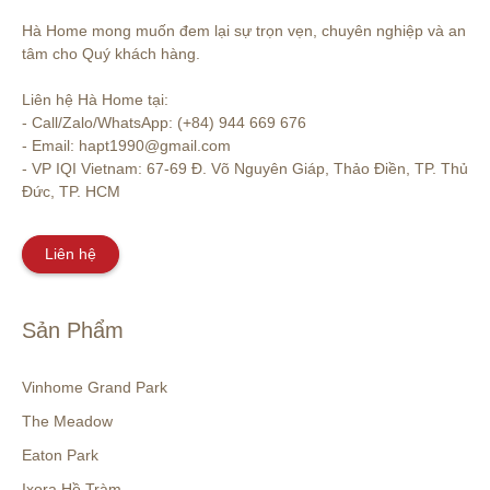
Hà Home mong muốn đem lại sự trọn vẹn, chuyên nghiệp và an 
tâm cho Quý khách hàng. 

Liên hệ Hà Home tại:

- Call/Zalo/WhatsApp: (+84) 944 669 676

- Email: hapt1990@gmail.com

- VP IQI Vietnam: 67-69 Đ. Võ Nguyên Giáp, Thảo Điền, TP. Thủ 
Đức, TP. HCM
Liên hệ
Sản Phẩm
Vinhome Grand Park
The Meadow
Eaton Park
Ixora Hồ Tràm